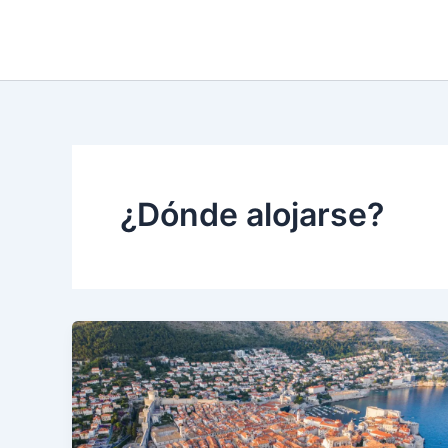
Ir
al
contenido
¿Dónde alojarse?