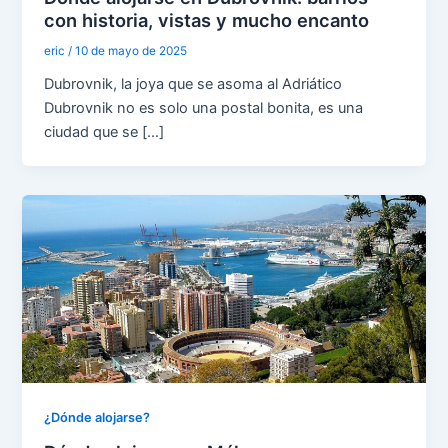
con historia, vistas y mucho encanto
eric
/
10 de mayo de 2025
Dubrovnik, la joya que se asoma al Adriático
Dubrovnik no es solo una postal bonita, es una
ciudad que se […]
¿Dónde alojarse?